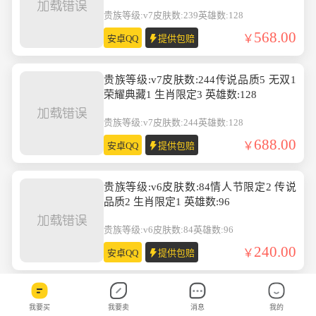
贵族等级:v7
皮肤数:239
英雄数:128
568.00
安卓QQ
提供包赔
贵族等级:v7皮肤数:244传说品质5 无双1
荣耀典藏1 生肖限定3 英雄数:128
贵族等级:v7
皮肤数:244
英雄数:128
688.00
安卓QQ
提供包赔
贵族等级:v6皮肤数:84情人节限定2 传说
品质2 生肖限定1 英雄数:96
贵族等级:v6
皮肤数:84
英雄数:96
240.00
安卓QQ
提供包赔
贵族等级:v7皮肤数:214传说品质13 生肖
我要买
我要卖
消息
我的
限定4 情人节限定1 珍品传说1 无双1 荣耀