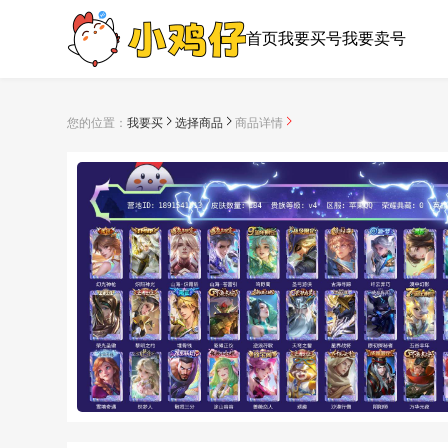
首页
我要买号
我要卖号
您的位置：
我要买
选择商品
商品详情