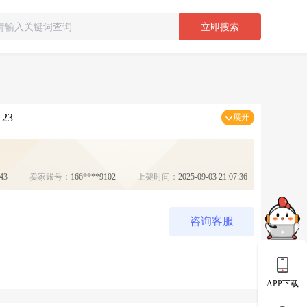
立即搜索
23
展开
43
卖家账号：
166****9102
上架时间：
2025-09-03 21:07:36
咨询客服
APP下载