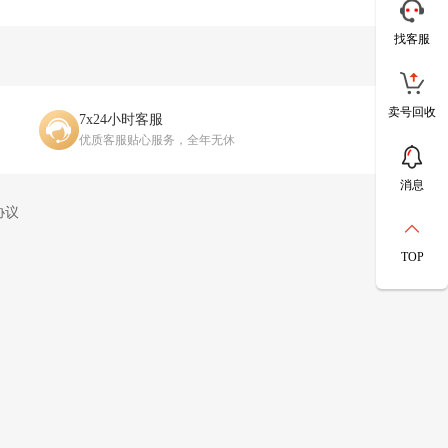
找客服
卖号回收
7x24小时客服
优质客服贴心服务，全年无休
消息
协议
TOP