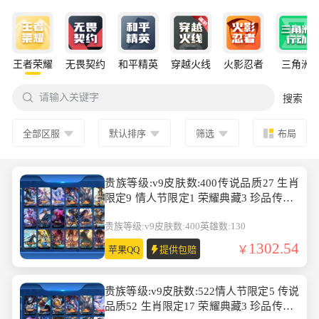
王者荣耀
无畏契约
和平精英
穿越火线
火影忍者
三角洲

请输入关键字
搜索
全部区服
默认排序
筛选
布局
贵族等级:v9皮肤数:400传说品质27 生肖
限定9 情人节限定1 荣耀典藏3 珍品传说4
英雄数:130
贵族等级:v9
皮肤数:400
英雄数:130
1302.54
苹果QQ
提供包赔
贵族等级:v9皮肤数:522情人节限定5 传说
品质52 生肖限定17 荣耀典藏3 珍品传说4