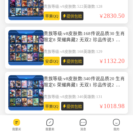
英雄数:128
贵族等级:v9
皮肤数:522
英雄数:128
2830.50
苹果QQ
提供包赔
贵族等级:v8皮肤数:168传说品质30 生肖
限定8 荣耀典藏2 无双2 珍品传说3 英雄
数:129
贵族等级:v8
皮肤数:168
英雄数:129
1132.20
安卓QQ
提供包赔
贵族等级:v8皮肤数:340传说品质20 生肖
限定6 荣耀典藏1 无双1 珍品传说2 英雄
数:131
贵族等级:v8
皮肤数:340
英雄数:131
1018.98
苹果QQ
提供包赔
贵族等级:v7皮肤数:332传说品质12 荣耀
我要买
我要卖
消息
我的
典藏1 珍品传说2 生肖限定4 英雄数:131