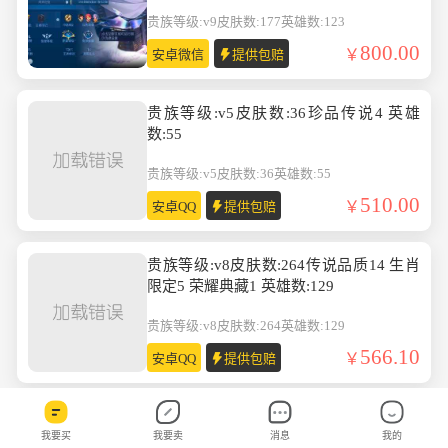
无双2 英雄数:123
贵族等级:v9
皮肤数:177
英雄数:123
800.00
安卓微信
提供包赔
贵族等级:v5皮肤数:36珍品传说4 英雄
数:55
贵族等级:v5
皮肤数:36
英雄数:55
510.00
安卓QQ
提供包赔
贵族等级:v8皮肤数:264传说品质14 生肖
限定5 荣耀典藏1 英雄数:129
贵族等级:v8
皮肤数:264
英雄数:129
566.10
安卓QQ
提供包赔
贵族等级:v6皮肤数:159传说品质10 生肖
我要买
我要卖
消息
我的
限定2 英雄数:126