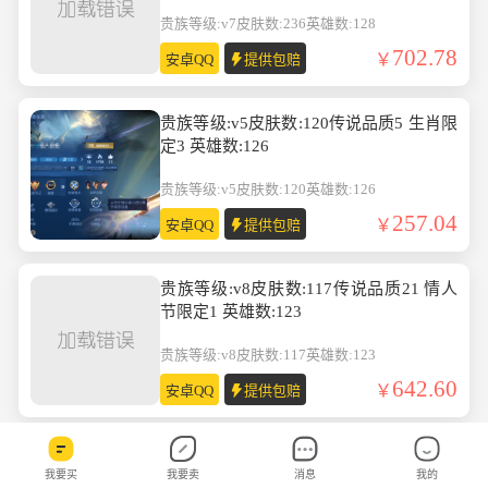
英雄数:128
贵族等级:v7
皮肤数:236
英雄数:128
702.78
安卓QQ
提供包赔
贵族等级:v5皮肤数:120传说品质5 生肖限
定3 英雄数:126
贵族等级:v5
皮肤数:120
英雄数:126
257.04
安卓QQ
提供包赔
贵族等级:v8皮肤数:117传说品质21 情人
节限定1 英雄数:123
贵族等级:v8
皮肤数:117
英雄数:123
642.60
安卓QQ
提供包赔
贵族等级:v7皮肤数:90传说品质10 情人节
我要买
我要卖
消息
我的
限定1 生肖限定2 无双1 英雄数:106