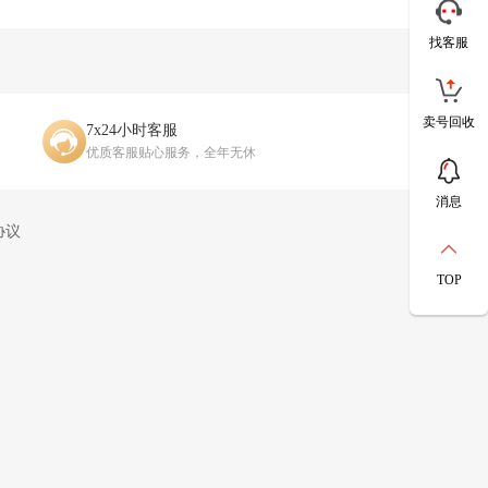
找客服
卖号回收
7x24小时客服
优质客服贴心服务，全年无休
消息
协议
TOP