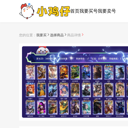
首页
我要买号
我要卖号
您的位置：
我要买
选择商品
商品详情