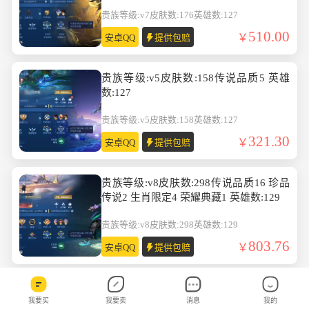
贵族等级:v7
皮肤数:176
英雄数:127
510.00
安卓QQ
提供包赔
贵族等级:v5皮肤数:158传说品质5 英雄
数:127
贵族等级:v5
皮肤数:158
英雄数:127
321.30
安卓QQ
提供包赔
贵族等级:v8皮肤数:298传说品质16 珍品
传说2 生肖限定4 荣耀典藏1 英雄数:129
贵族等级:v8
皮肤数:298
英雄数:129
803.76
安卓QQ
提供包赔
贵族等级:v5皮肤数:232传说品质5 荣耀典
我要买
我要卖
消息
我的
藏1 情人节限定2 生肖限定1 英雄数:130