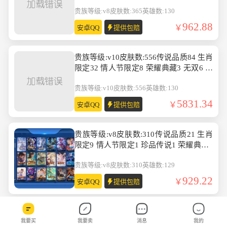
英雄数:130
贵族等级:v8
皮肤数:365
英雄数:130
962.88
安卓QQ
提供包赔
贵族等级:v10皮肤数:556传说品质84 生肖
限定32 情人节限定8 荣耀典藏3 无双6 珍
品传说9 英雄数:130
贵族等级:v10
皮肤数:556
英雄数:130
5831.34
安卓QQ
提供包赔
贵族等级:v8皮肤数:310传说品质21 生肖
限定9 情人节限定1 珍品传说1 荣耀典藏2
英雄数:129
贵族等级:v8
皮肤数:310
英雄数:129
929.22
安卓QQ
提供包赔
贵族等级:v7皮肤数:128情人节限定1 传说
我要买
我要卖
消息
我的
品质1 英雄数:126