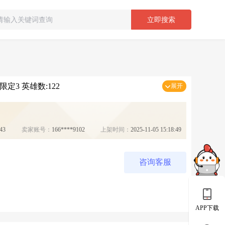
立即搜索
定3 英雄数:122
展开
43
卖家账号：
166****9102
上架时间：
2025-11-05 15:18:49
咨询客服
APP下载