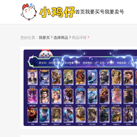
首页
我要买号
我要卖号
您的位置：
我要买
选择商品
商品详情