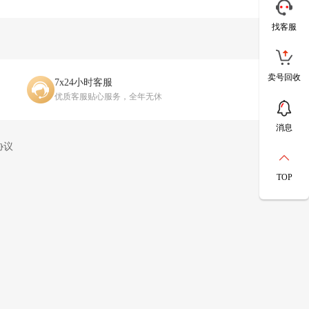
找客服
卖号回收
7x24小时客服
优质客服贴心服务，全年无休
消息
协议
TOP