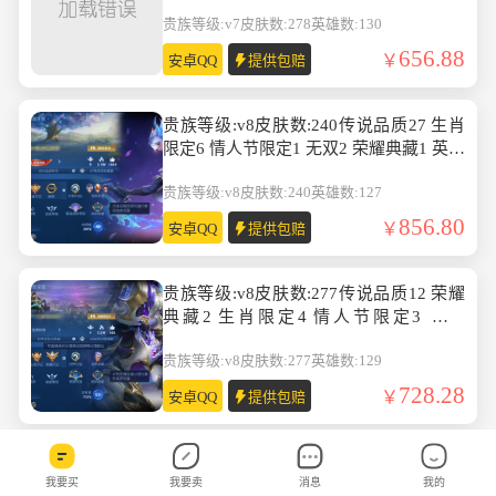
英雄数:130
贵族等级:v7
皮肤数:278
英雄数:130
656.88
安卓QQ
提供包赔
贵族等级:v8皮肤数:240传说品质27 生肖
限定6 情人节限定1 无双2 荣耀典藏1 英雄
数:127
贵族等级:v8
皮肤数:240
英雄数:127
856.80
安卓QQ
提供包赔
贵族等级:v8皮肤数:277传说品质12 荣耀
典藏2 生肖限定4 情人节限定3 英雄
数:129
贵族等级:v8
皮肤数:277
英雄数:129
728.28
安卓QQ
提供包赔
贵族等级:v8皮肤数:339传说品质19 荣耀
我要买
我要卖
消息
我的
典藏1 生肖限定1 英雄数:130