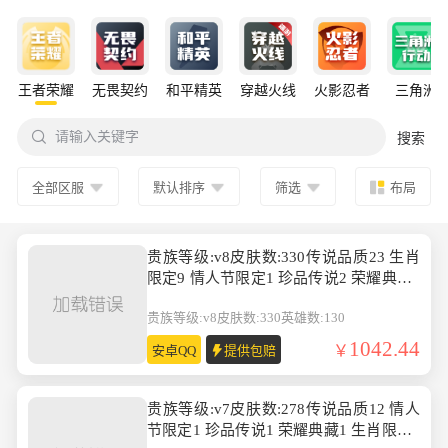
王者荣耀
无畏契约
和平精英
穿越火线
火影忍者
三角洲

请输入关键字
搜索
全部区服
默认排序
筛选
布局
贵族等级:v8皮肤数:330传说品质23 生肖
限定9 情人节限定1 珍品传说2 荣耀典藏2
英雄数:130
贵族等级:v8
皮肤数:330
英雄数:130
1042.44
安卓QQ
提供包赔
贵族等级:v7皮肤数:278传说品质12 情人
节限定1 珍品传说1 荣耀典藏1 生肖限定1