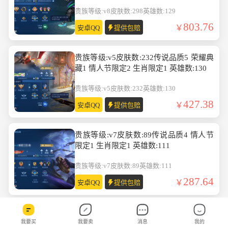
贵族等级:v8
皮肤数:298
英雄数:129
803.76
安卓QQ
提供包赔
贵族等级:v5皮肤数:232传说品质5 荣耀典
藏1 情人节限定2 生肖限定1 英雄数:130
贵族等级:v5
皮肤数:232
英雄数:130
427.38
安卓QQ
提供包赔
贵族等级:v7皮肤数:89传说品质4 情人节
限定1 生肖限定1 英雄数:111
贵族等级:v7
皮肤数:89
英雄数:111
287.64
安卓QQ
提供包赔
贵族等级:v6皮肤数:143传说品质4 生肖限
我要买
我要卖
消息
我的
定1 情人节限定1 荣耀典藏1 英雄数:127