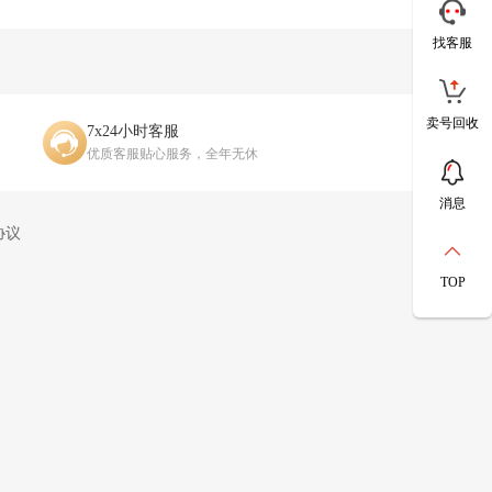
找客服
卖号回收
7x24小时客服
优质客服贴心服务，全年无休
消息
协议
TOP