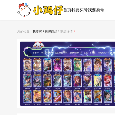
首页
我要买号
我要卖号
您的位置：
我要买
选择商品
商品详情