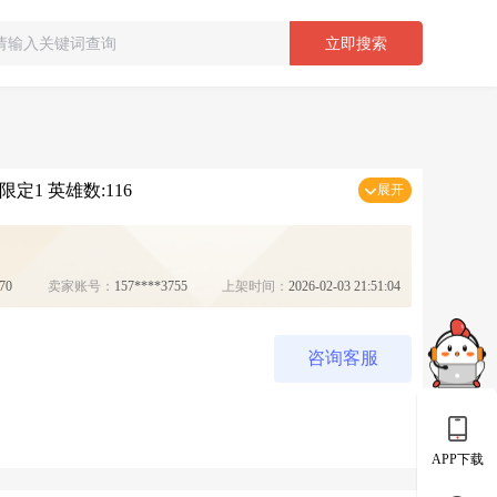
立即搜索
定1 英雄数:116
展开
70
卖家账号：
157****3755
上架时间：
2026-02-03 21:51:04
咨询客服
APP下载