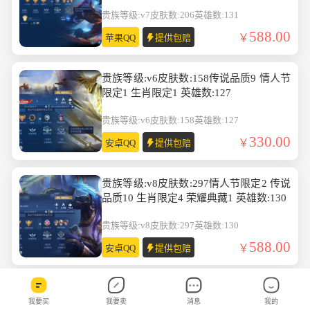
贵族等级:v7
皮肤数:206
英雄数:131
588.00
苹果QQ
提供包赔
贵族等级:v6皮肤数:158传说品质9 情人节
限定1 生肖限定1 英雄数:127
贵族等级:v6
皮肤数:158
英雄数:127
330.00
安卓QQ
提供包赔
贵族等级:v8皮肤数:297情人节限定2 传说
品质10 生肖限定4 荣耀典藏1 英雄数:130
贵族等级:v8
皮肤数:297
英雄数:130
588.00
安卓QQ
提供包赔
贵族等级:v7皮肤数:179情人节限定1 传说
我要买
我要卖
消息
我的
品质9 生肖限定4 英雄数:129