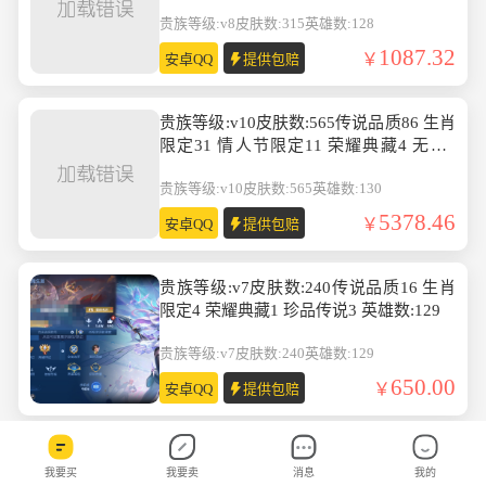
数:128
贵族等级:v8
皮肤数:315
英雄数:128
1087.32
安卓QQ
提供包赔
贵族等级:v10皮肤数:565传说品质86 生肖
限定31 情人节限定11 荣耀典藏4 无双7
珍品传说4 英雄数:130
贵族等级:v10
皮肤数:565
英雄数:130
5378.46
安卓QQ
提供包赔
贵族等级:v7皮肤数:240传说品质16 生肖
限定4 荣耀典藏1 珍品传说3 英雄数:129
贵族等级:v7
皮肤数:240
英雄数:129
650.00
安卓QQ
提供包赔
贵族等级:v7皮肤数:273传说品质14 情人
我要买
我要卖
消息
我的
节限定1 珍品传说1 生肖限定4 荣耀典藏1