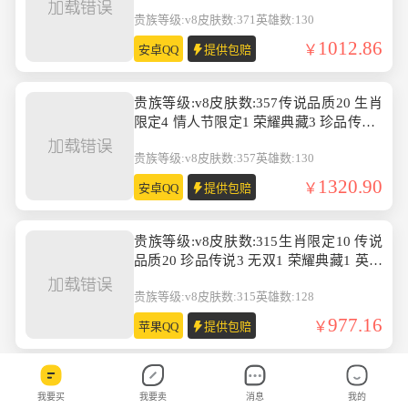
无双1 英雄数:130
贵族等级:v8
皮肤数:371
英雄数:130
1012.86
安卓QQ
提供包赔
贵族等级:v8皮肤数:357传说品质20 生肖
限定4 情人节限定1 荣耀典藏3 珍品传说1
无双3 英雄数:130
贵族等级:v8
皮肤数:357
英雄数:130
1320.90
安卓QQ
提供包赔
贵族等级:v8皮肤数:315生肖限定10 传说
品质20 珍品传说3 无双1 荣耀典藏1 英雄
数:128
贵族等级:v8
皮肤数:315
英雄数:128
977.16
苹果QQ
提供包赔
贵族等级:v9皮肤数:407传说品质20 生肖
我要买
我要卖
消息
我的
限定12 情人节限定4 荣耀典藏1 英雄