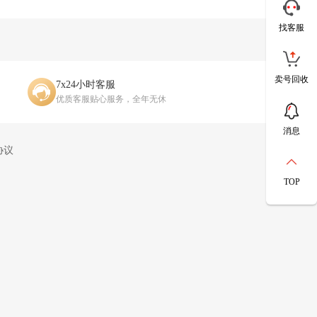
找客服
卖号回收
7x24小时客服
优质客服贴心服务，全年无休
消息
协议
TOP