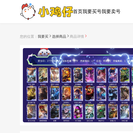
首页
我要买号
我要卖号
您的位置：
我要买
选择商品
商品详情