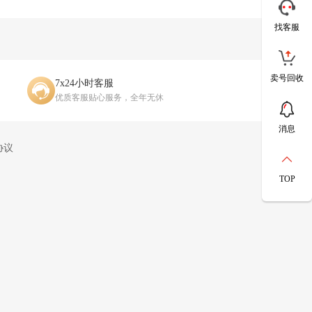
找客服
卖号回收
7x24小时客服
优质客服贴心服务，全年无休
消息
协议
TOP