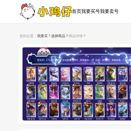
首页
我要买号
我要卖号
您的位置：
我要买
选择商品
商品详情