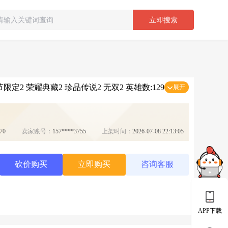
立即搜索
节限定2 荣耀典藏2 珍品传说2 无双2 英雄数:129
展开
70
卖家账号：
157****3755
上架时间：
2026-07-08 22:13:05
砍价购买
立即购买
咨询客服
APP下载