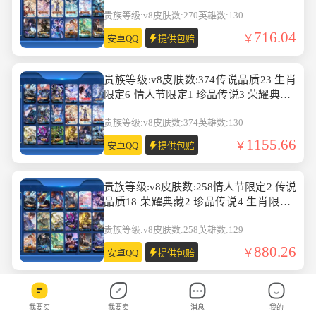
数:130
贵族等级:v8
皮肤数:270
英雄数:130
716.04
安卓QQ
提供包赔
贵族等级:v8皮肤数:374传说品质23 生肖
限定6 情人节限定1 珍品传说3 荣耀典藏3
英雄数:130
贵族等级:v8
皮肤数:374
英雄数:130
1155.66
安卓QQ
提供包赔
贵族等级:v8皮肤数:258情人节限定2 传说
品质18 荣耀典藏2 珍品传说4 生肖限定3
英雄数:129
贵族等级:v8
皮肤数:258
英雄数:129
880.26
安卓QQ
提供包赔
贵族等级:v6皮肤数:177传说品质9 生肖限
我要买
我要卖
消息
我的
定1 荣耀典藏1 英雄数:129