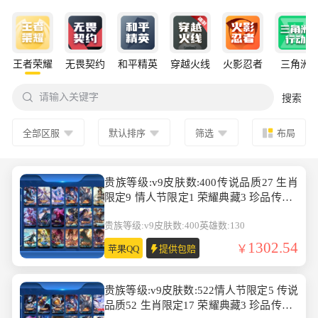
王者荣耀
无畏契约
和平精英
穿越火线
火影忍者
三角洲

请输入关键字
搜索
全部区服
默认排序
筛选
布局
贵族等级:v9皮肤数:400传说品质27 生肖
限定9 情人节限定1 荣耀典藏3 珍品传说4
英雄数:130
贵族等级:v9
皮肤数:400
英雄数:130
1302.54
苹果QQ
提供包赔
贵族等级:v9皮肤数:522情人节限定5 传说
品质52 生肖限定17 荣耀典藏3 珍品传说4