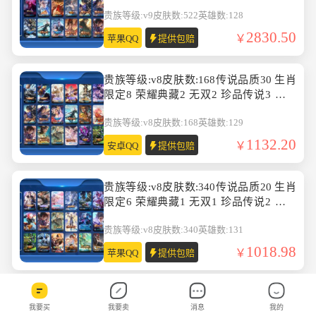
英雄数:128
贵族等级:v9
皮肤数:522
英雄数:128
2830.50
苹果QQ
提供包赔
贵族等级:v8皮肤数:168传说品质30 生肖
限定8 荣耀典藏2 无双2 珍品传说3 英雄
数:129
贵族等级:v8
皮肤数:168
英雄数:129
1132.20
安卓QQ
提供包赔
贵族等级:v8皮肤数:340传说品质20 生肖
限定6 荣耀典藏1 无双1 珍品传说2 英雄
数:131
贵族等级:v8
皮肤数:340
英雄数:131
1018.98
苹果QQ
提供包赔
贵族等级:v7皮肤数:332传说品质12 荣耀
我要买
我要卖
消息
我的
典藏1 珍品传说2 生肖限定4 英雄数:131