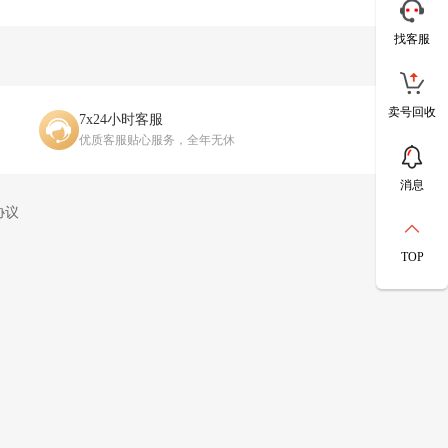
找客服
卖号回收
7x24小时客服
优质客服贴心服务，全年无休
消息
协议
TOP