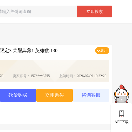
立即搜索
限定3 荣耀典藏1 英雄数:130
展开
70
卖家账号：
157****3755
上架时间：
2026-07-09 10:32:20
砍价购买
立即购买
咨询客服
APP下载