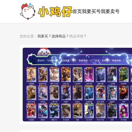
首页
我要买号
我要卖号
您的位置：
我要买
选择商品
商品详情