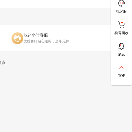
找客服
卖号回收
7x24小时客服
优质客服贴心服务，全年无休
消息
协议
TOP