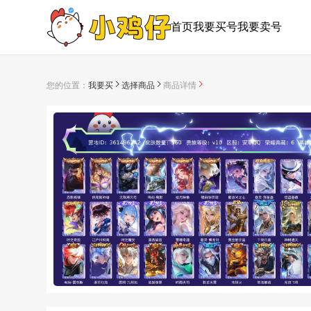
首页
我要买号
我要卖号
您的位置：
我要买
选择商品
商品详情