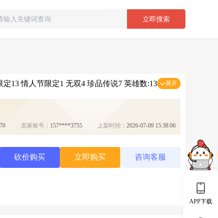
立即搜索
定13 情人节限定1 无双4 珍品传说7 英雄数:130
展开
70
卖家账号：
157****3755
上架时间：
2026-07-09 15:38:06
砍价购买
立即购买
咨询客服
APP下载