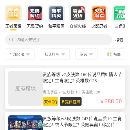
王者荣耀
无畏契约
和平精英
穿越火线
火影忍者
三角洲

请输入关键字
搜索
全部区服
默认排序
筛选
布局
贵族等级:v7皮肤数:160传说品质9 情人节
限定1 生肖限定2 英雄数:128
贵族等级:v7
皮肤数:160
英雄数:128
688.00
安卓QQ
提供包赔
贵族等级:v8皮肤数:243传说品质19 生肖
限定8 情人节限定3 荣耀典藏1 珍品传说1