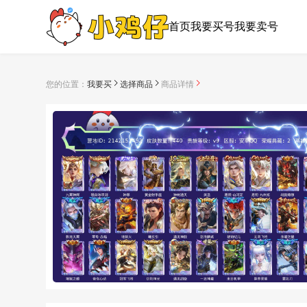
首页
我要买号
我要卖号
您的位置：
我要买
选择商品
商品详情