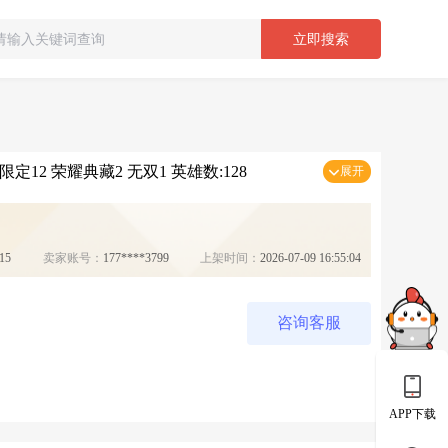
立即搜索
定12 荣耀典藏2 无双1 英雄数:128
展开
15
卖家账号：
177****3799
上架时间：
2026-07-09 16:55:04
咨询客服
APP下载