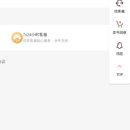
找客服
卖号回收
7x24小时客服
优质客服贴心服务，全年无休
消息
协议
TOP