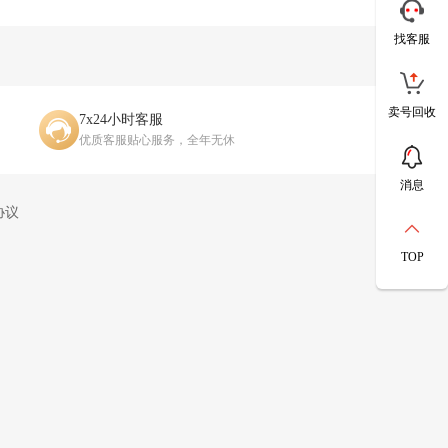
找客服
卖号回收
7x24小时客服
优质客服贴心服务，全年无休
消息
协议
TOP