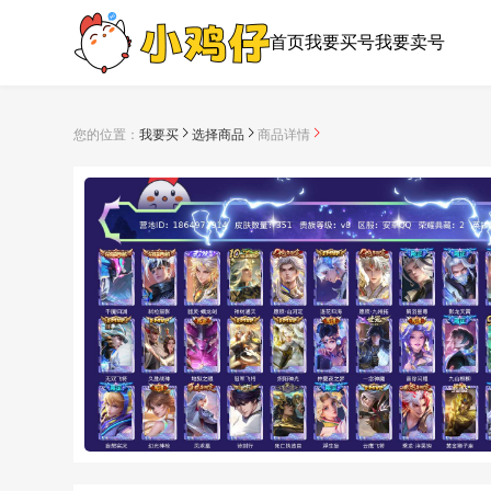
首页
我要买号
我要卖号
您的位置：
我要买
选择商品
商品详情