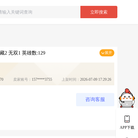
立即搜索
2 无双1 英雄数:129
展开
70
卖家账号：
157****3755
上架时间：
2026-07-09 17:29:26
咨询客服
APP下载