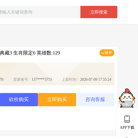
立即搜索
典藏3 生肖限定6 英雄数:129
展开
70
卖家账号：
157****3755
上架时间：
2026-07-09 17:55:24
砍价购买
立即购买
咨询客服
APP下载