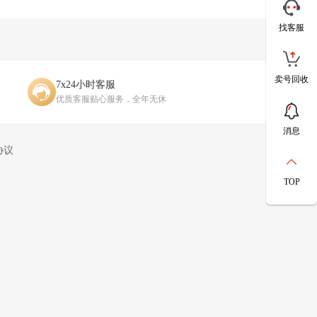
找客服
卖号回收
7x24小时客服
优质客服贴心服务，全年无休
消息
协议
TOP