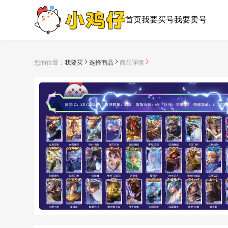
首页
我要买号
我要卖号
您的位置：
我要买
选择商品
商品详情