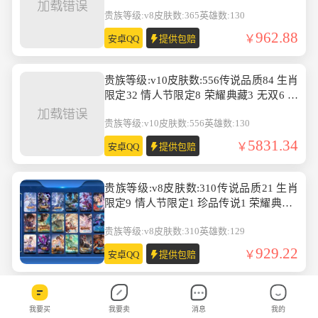
英雄数:130
贵族等级:v8
皮肤数:365
英雄数:130
962.88
安卓QQ
提供包赔
贵族等级:v10皮肤数:556传说品质84 生肖
限定32 情人节限定8 荣耀典藏3 无双6 珍
品传说9 英雄数:130
贵族等级:v10
皮肤数:556
英雄数:130
5831.34
安卓QQ
提供包赔
贵族等级:v8皮肤数:310传说品质21 生肖
限定9 情人节限定1 珍品传说1 荣耀典藏2
英雄数:129
贵族等级:v8
皮肤数:310
英雄数:129
929.22
安卓QQ
提供包赔
贵族等级:v7皮肤数:128情人节限定1 传说
我要买
我要卖
消息
我的
品质1 英雄数:126