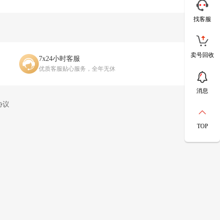
找客服
卖号回收
7x24小时客服
优质客服贴心服务，全年无休
消息
协议
TOP