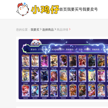
首页
我要买号
我要卖号
您的位置：
我要买
选择商品
商品详情