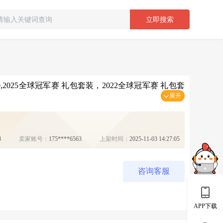
立即搜索
件50,2025全球冠军赛 礼包套装，2022全球冠军赛 礼包套
展开
8
卖家账号：
175****6563
上架时间：
2025-11-03 14:27:05
咨询客服
APP下载