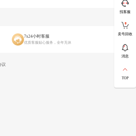
找客服
卖号回收
7x24小时客服
优质客服贴心服务，全年无休
消息
协议
TOP