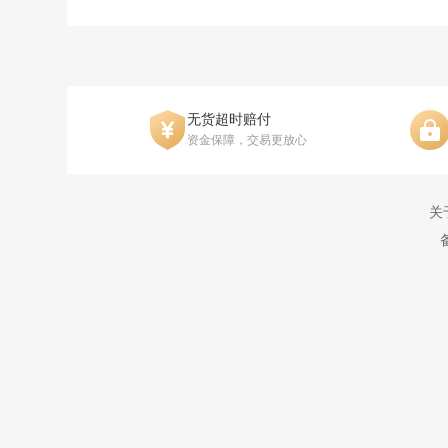
无货超时赔付
资金保障，交易更放心
关