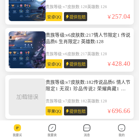
贵族等级:v7
皮肤数:128
英雄数:126
257.04
安卓QQ
提供包赔
贵族等级:v6皮肤数:217情人节限定1 传说
品质6 生肖限定2 英雄数:128
贵族等级:v6
皮肤数:217
英雄数:128
428.40
安卓QQ
提供包赔
贵族等级:v7皮肤数:182传说品质6 情人节
限定1 无双1 珍品传说2 荣耀典藏1 英雄
数:128
贵族等级:v7
皮肤数:182
英雄数:128
696.66
苹果QQ
提供包赔
贵族等级:v7皮肤数:190传说品质4 情人节
我要买
我要卖
消息
我的
限定3 无双1 生肖限定2 英雄数:129