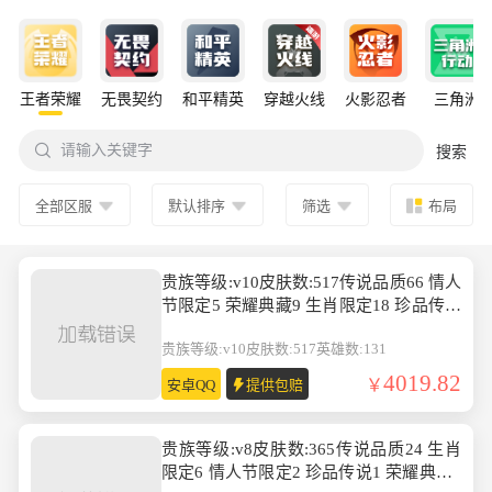
王者荣耀
无畏契约
和平精英
穿越火线
火影忍者
三角洲

请输入关键字
搜索
全部区服
默认排序
筛选
布局
贵族等级:v10皮肤数:517传说品质66 情人
节限定5 荣耀典藏9 生肖限定18 珍品传说
3 无双1 英雄数:131
贵族等级:v10
皮肤数:517
英雄数:131
4019.82
安卓QQ
提供包赔
贵族等级:v8皮肤数:365传说品质24 生肖
限定6 情人节限定2 珍品传说1 荣耀典藏1