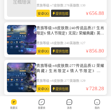
英雄数:130
贵族等级:v7
皮肤数:278
英雄数:130
656.88
安卓QQ
提供包赔
贵族等级:v8皮肤数:240传说品质27 生肖
限定6 情人节限定1 无双2 荣耀典藏1 英雄
数:127
贵族等级:v8
皮肤数:240
英雄数:127
856.80
安卓QQ
提供包赔
贵族等级:v8皮肤数:277传说品质12 荣耀
典藏2 生肖限定4 情人节限定3 英雄
数:129
贵族等级:v8
皮肤数:277
英雄数:129
728.28
安卓QQ
提供包赔
贵族等级:v8皮肤数:339传说品质19 荣耀
我要买
我要卖
消息
我的
典藏1 生肖限定1 英雄数:130